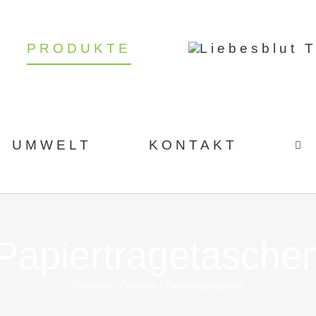
PRODUKTE
UMWELT
KONTAKT
Papiertragetasche
Startseite
Produkte
Papiertragetaschen