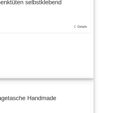
enktüten selbstklebend
Details
tragetasche Handmade