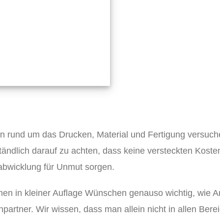
werden
rund um das Drucken, Material und Fertigung versuchen
ständlich darauf zu achten, dass keine versteckten Kosten
abwicklung für Unmut sorgen.
hen in kleiner Auflage Wünschen genauso wichtig, wie 
chpartner. Wir wissen, dass man allein nicht in allen Ber