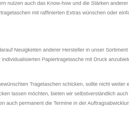
ndern nutzen auch das Know-how und die Stärken anderer
tragetaschen mit raffinierten Extras wünschen oder einfa
rauf Neuigkeiten anderer Hersteller in unser Sortiment
er individualisierten Papiertragetasche mit Druck anzubi
wünschten Tragetaschen schicken, sollte nicht weiter 
ken lassen möchten, bieten wir selbstverständlich auch
len auch permanent die Termine in der Auftragsabwicklun