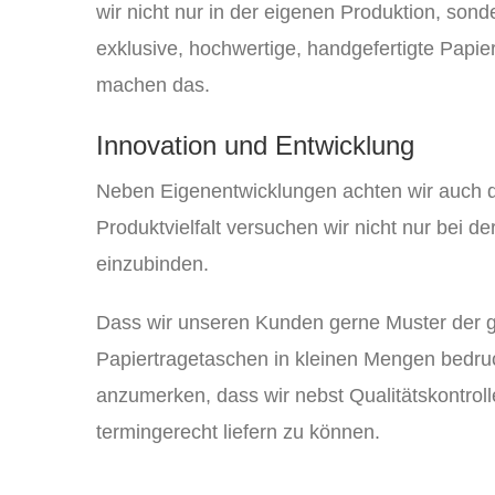
wir nicht nur in der eigenen Produktion, so
exklusive, hochwertige, handgefertigte Papier
machen das.
Innovation und Entwicklung
Neben Eigenentwicklungen achten wir auch da
Produktvielfalt versuchen wir nicht nur bei d
einzubinden.
Dass wir unseren Kunden gerne Muster der ge
Papiertragetaschen in kleinen Mengen bedruc
anzumerken, dass wir nebst Qualitätskontrol
termingerecht liefern zu können.