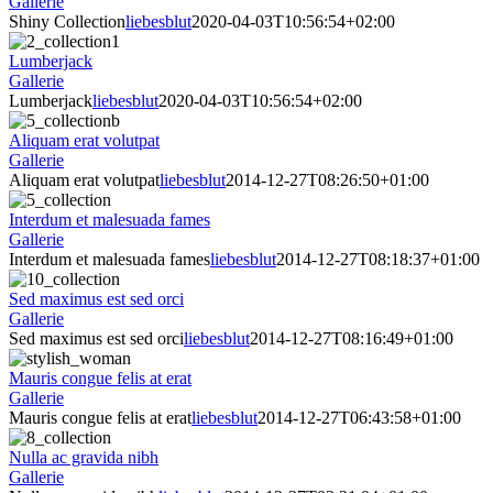
Gallerie
Shiny Collection
liebesblut
2020-04-03T10:56:54+02:00
Lumberjack
Gallerie
Lumberjack
liebesblut
2020-04-03T10:56:54+02:00
Aliquam erat volutpat
Gallerie
Aliquam erat volutpat
liebesblut
2014-12-27T08:26:50+01:00
Interdum et malesuada fames
Gallerie
Interdum et malesuada fames
liebesblut
2014-12-27T08:18:37+01:00
Sed maximus est sed orci
Gallerie
Sed maximus est sed orci
liebesblut
2014-12-27T08:16:49+01:00
Mauris congue felis at erat
Gallerie
Mauris congue felis at erat
liebesblut
2014-12-27T06:43:58+01:00
Nulla ac gravida nibh
Gallerie